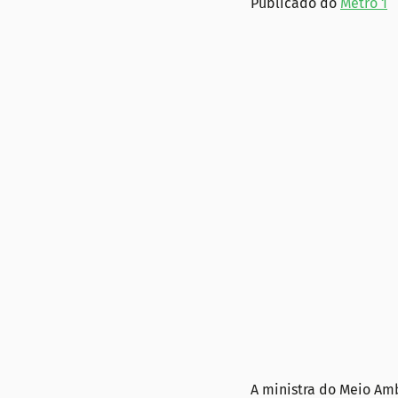
Publicado do 
Metro 1
A ministra do Meio Amb