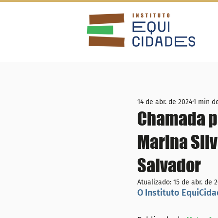
14 de abr. de 2024
1 min de
Chamada pa
Marina Sil
Salvador
Atualizado:
15 de abr. de 
O Instituto EquiCid