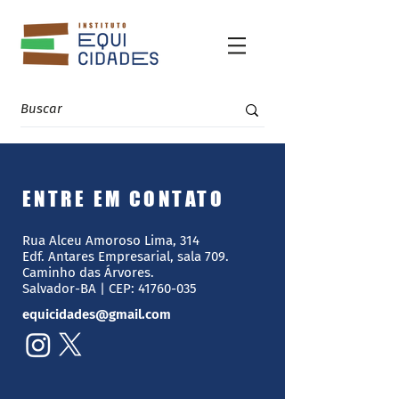
ENTRE EM CONTATO
Rua Alceu Amoroso Lima, 314
Edf. Antares Empresarial, sala 709.
Caminho das Árvores.
Salvador-BA | CEP:
41760-035
equicidades@gmail.com